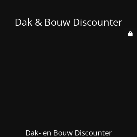
Dak & Bouw Discounter
Dak- en Bouw Discounter