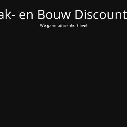
ak- en Bouw Discount
We gaan binnenkort live!