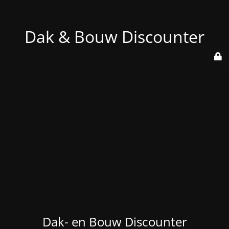
Dak & Bouw Discounter
Dak- en Bouw Discounter