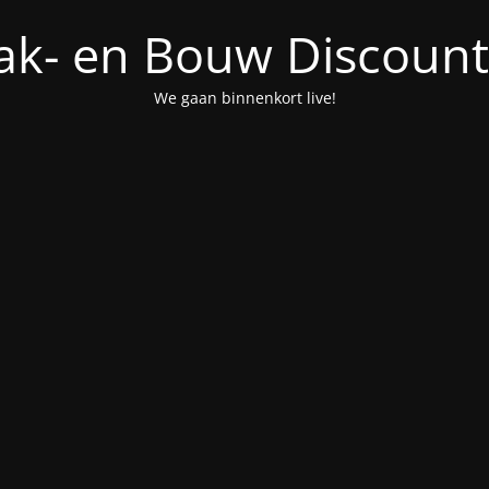
ak- en Bouw Discount
We gaan binnenkort live!