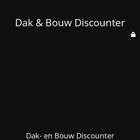
Dak & Bouw Discounter
Dak- en Bouw Discounter