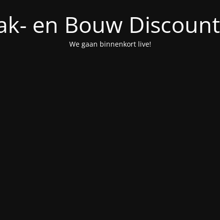
ak- en Bouw Discount
We gaan binnenkort live!